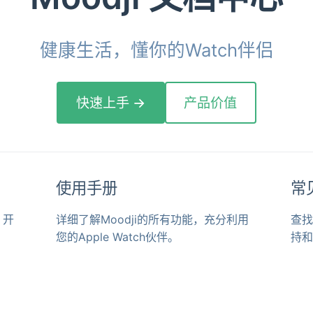
健康生活，懂你的Watch伴侣
快速上手 →
产品价值
使用手册
常
，开
详细了解Moodji的所有功能，充分利用
查找
您的Apple Watch伙伴。
持和