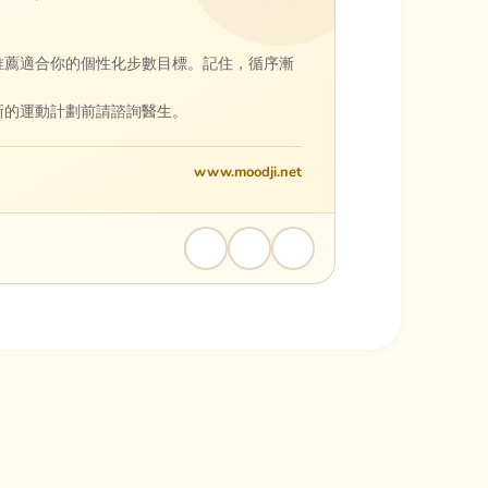
推薦適合你的個性化步數目標。記住，循序漸
新的運動計劃前請諮詢醫生。
www.moodji.net