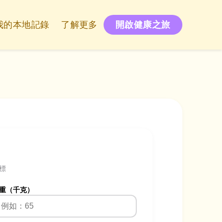
我的本地記錄
了解更多
開啟健康之旅
標
重（千克）