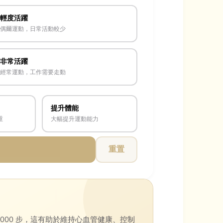
輕度活躍
偶爾運動，日常活動較少
非常活躍
經常運動，工作需要走動
提升體能
重
大幅提升運動能力
重置
0,000 步，這有助於維持心血管健康、控制