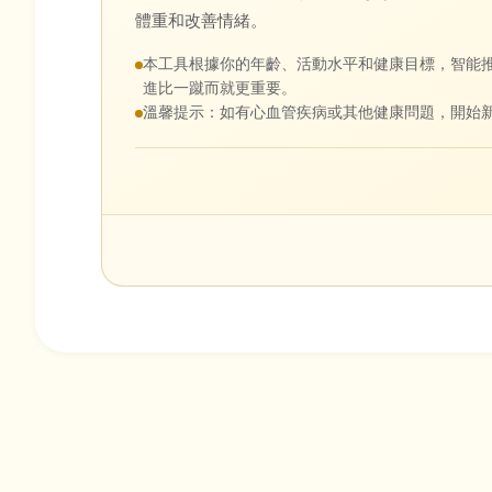
體重和改善情緒。
本工具根據你的年齡、活動水平和健康目標，智能
進比一蹴而就更重要。
溫馨提示：如有心血管疾病或其他健康問題，開始