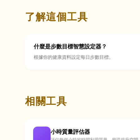
了解這個工具
什麼是步數目標智慧設定器？
根據你的健康資料設定每日步數目標。
相關工具
小時質量評估器
評估每個小時的時間利用質量，發現提升空間