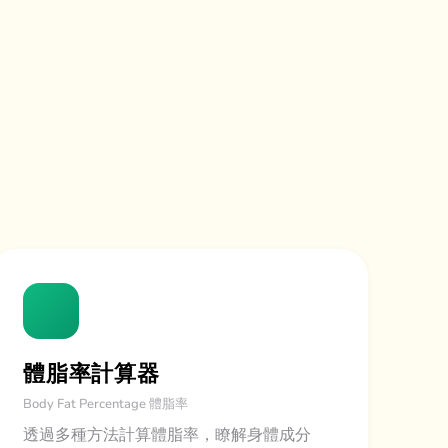
體脂率計算器
Body Fat Percentage 體脂率
透過多種方法計算體脂率，瞭解身體成分