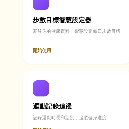
步數目標智慧設定器
基於你的健康資料，智慧設定每日步數目標
開始使用
運動記錄追蹤
記錄運動時長和型別，追蹤健身進度