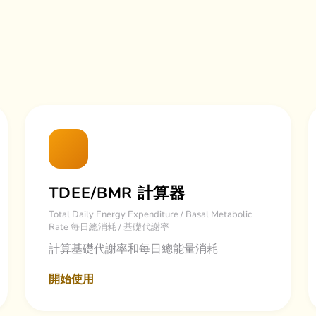
TDEE/BMR 計算器
Total Daily Energy Expenditure / Basal Metabolic
Rate 每日總消耗 / 基礎代謝率
計算基礎代謝率和每日總能量消耗
開始使用