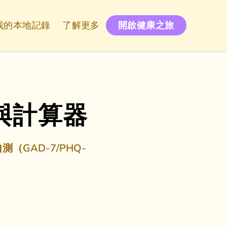
我的本地記錄
了解更多
開啟健康之旅
與計算器
（GAD-7/PHQ-
。