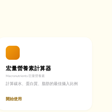
宏量營養素計算器
Macronutrients 巨量營養素
計算碳水、蛋白質、脂肪的最佳攝入比例
開始使用