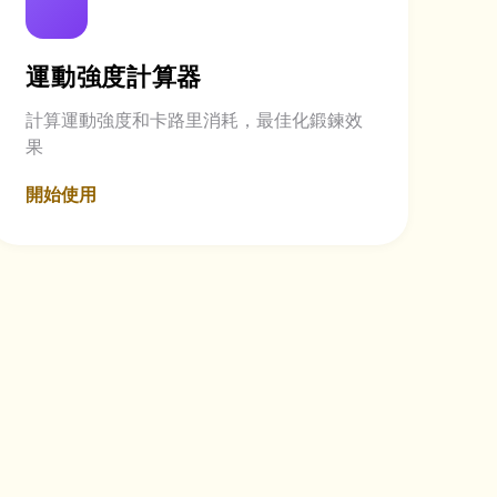
運動強度計算器
計算運動強度和卡路里消耗，最佳化鍛鍊效
果
開始使用