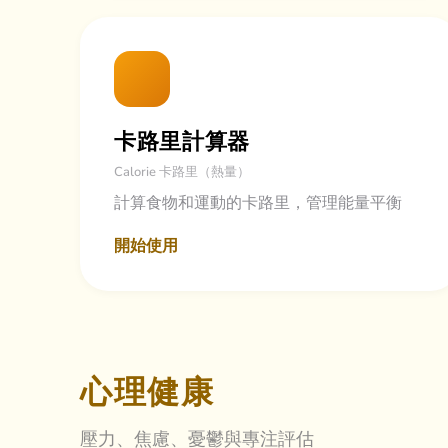
卡路里計算器
Calorie 卡路里（熱量）
計算食物和運動的卡路里，管理能量平衡
開始使用
心理健康
壓力、焦慮、憂鬱與專注評估