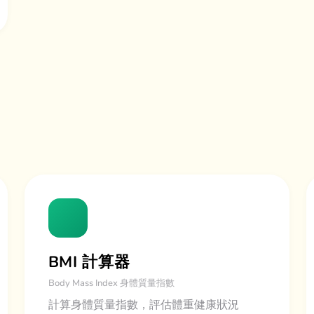
BMI 計算器
Body Mass Index 身體質量指數
計算身體質量指數，評估體重健康狀況