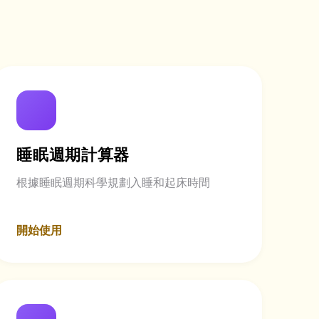
睡眠週期計算器
根據睡眠週期科學規劃入睡和起床時間
開始使用