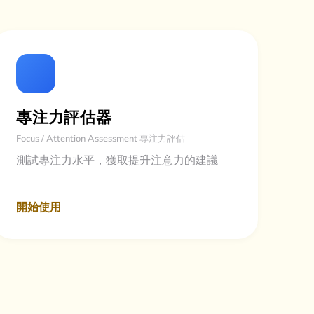
專注力評估器
Focus / Attention Assessment 專注力評估
測試專注力水平，獲取提升注意力的建議
開始使用