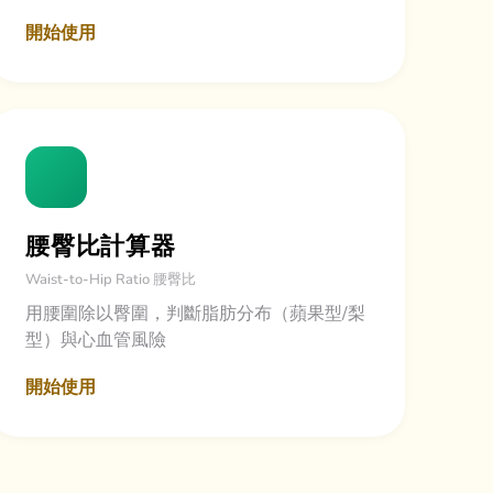
開始使用
腰臀比計算器
Waist-to-Hip Ratio 腰臀比
用腰圍除以臀圍，判斷脂肪分布（蘋果型/梨
型）與心血管風險
開始使用