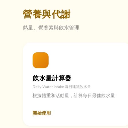
營養與代謝
熱量、營養素與飲水管理
飲水量計算器
Daily Water Intake 每日建議飲水量
根據體重和活動量，計算每日最佳飲水量
開始使用