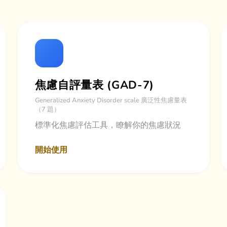
焦慮自評量表 (GAD-7)
Generalized Anxiety Disorder scale 廣泛性焦慮量表
（7 題）
標準化焦慮評估工具，瞭解你的焦慮狀況
開始使用