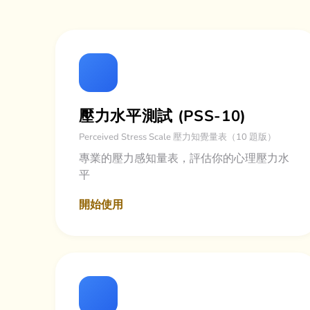
壓力水平測試 (PSS-10)
Perceived Stress Scale 壓力知覺量表（10 題版）
專業的壓力感知量表，評估你的心理壓力水
平
開始使用