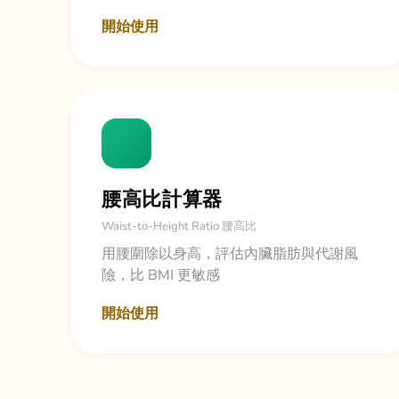
開始使用
腰高比計算器
Waist-to-Height Ratio 腰高比
用腰圍除以身高，評估內臟脂肪與代謝風
險，比 BMI 更敏感
開始使用