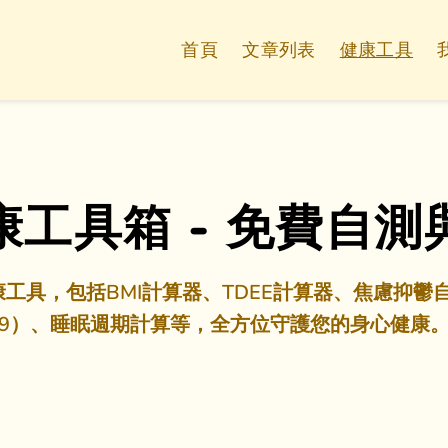
首頁
文章列表
健康工具
康工具箱 - 免費自測
工具，包括BMI計算器、TDEE計算器、焦慮抑鬱自測
9）、睡眠週期計算等，全方位守護您的身心健康