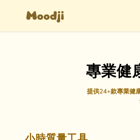
專業健
提供24+款專業健康
小時質量工具