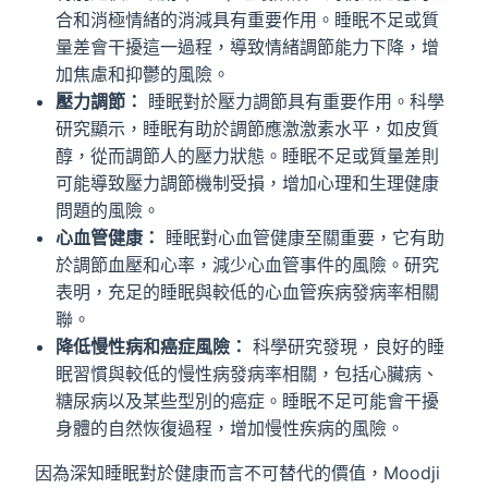
合和消極情緒的消減具有重要作用。睡眠不足或質
量差會干擾這一過程，導致情緒調節能力下降，增
加焦慮和抑鬱的風險。
壓力調節：
睡眠對於壓力調節具有重要作用。科學
研究顯示，睡眠有助於調節應激激素水平，如皮質
醇，從而調節人的壓力狀態。睡眠不足或質量差則
可能導致壓力調節機制受損，增加心理和生理健康
問題的風險。
心血管健康：
睡眠對心血管健康至關重要，它有助
於調節血壓和心率，減少心血管事件的風險。研究
表明，充足的睡眠與較低的心血管疾病發病率相關
聯。
降低慢性病和癌症風險：
科學研究發現，良好的睡
眠習慣與較低的慢性病發病率相關，包括心臟病、
糖尿病以及某些型別的癌症。睡眠不足可能會干擾
身體的自然恢復過程，增加慢性疾病的風險。
因為深知睡眠對於健康而言不可替代的價值，Moodji