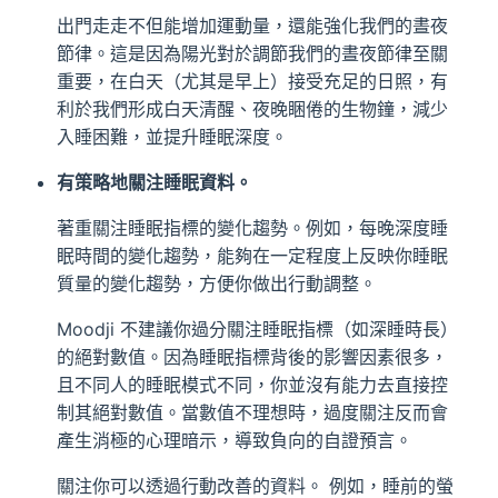
出門走走不但能增加運動量，還能強化我們的晝夜
節律。這是因為陽光對於調節我們的晝夜節律至關
重要，在白天（尤其是早上）接受充足的日照，有
利於我們形成白天清醒、夜晚睏倦的生物鐘，減少
入睡困難，並提升睡眠深度。
有策略地關注睡眠資料。
著重關注睡眠指標的變化趨勢。例如，每晚深度睡
眠時間的變化趨勢，能夠在一定程度上反映你睡眠
質量的變化趨勢，方便你做出行動調整。
Moodji 不建議你過分關注睡眠指標（如深睡時長）
的絕對數值。因為睡眠指標背後的影響因素很多，
且不同人的睡眠模式不同，你並沒有能力去直接控
制其絕對數值。當數值不理想時，過度關注反而會
產生消極的心理暗示，導致負向的自證預言。
關注你可以透過行動改善的資料。 例如，睡前的螢