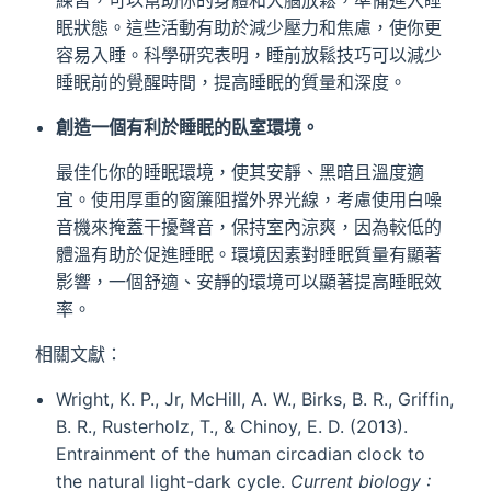
眠狀態。這些活動有助於減少壓力和焦慮，使你更
容易入睡。科學研究表明，睡前放鬆技巧可以減少
睡眠前的覺醒時間，提高睡眠的質量和深度。
創造一個有利於睡眠的臥室環境。
最佳化你的睡眠環境，使其安靜、黑暗且溫度適
宜。使用厚重的窗簾阻擋外界光線，考慮使用白噪
音機來掩蓋干擾聲音，保持室內涼爽，因為較低的
體溫有助於促進睡眠。環境因素對睡眠質量有顯著
影響，一個舒適、安靜的環境可以顯著提高睡眠效
率。
相關文獻：
Wright, K. P., Jr, McHill, A. W., Birks, B. R., Griffin,
B. R., Rusterholz, T., & Chinoy, E. D. (2013).
Entrainment of the human circadian clock to
the natural light-dark cycle.
Current biology :