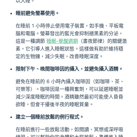
以入睡。
睡前避免螢幕使用。
在睡前 1 小時停止使用電子裝置，如手機、平板電
腦和電腦。螢幕發出的藍光會抑制褪黑素的分泌，
這是一種調節
睡眠-覺醒週期
（晝夜節律）的關鍵激
素，它引導人進入睡眠狀態。這樣做有助於維持穩
定的生物鐘，減少失眠，改善睡眠深度。
限制下午、晚間咖啡因的攝入，並避免攝入酒精。
避免在睡前的 6 小時內攝入咖啡因（如咖啡、茶、
可樂等）。咖啡因是一種興奮劑，可以延遲睡眠並
減少深度睡眠的時間。酒精雖然最初可能使人昏昏
欲睡，但會干擾後半夜的睡眠質量。
建立一個睡前放鬆的例行程式。
在睡前進行一些放鬆活動，如閱讀、冥想或深呼吸
練習，可以幫助你的身體和大腦放鬆，準備進入睡